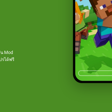
ชัน Mod
ปรได้ฟรี