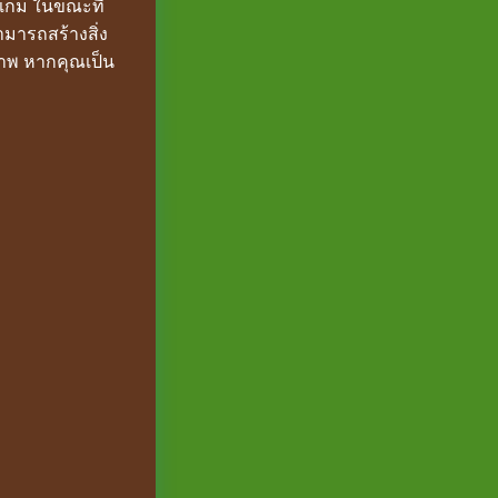
นเกม ในขณะที่
มารถสร้างสิ่ง
ภาพ หากคุณเป็น