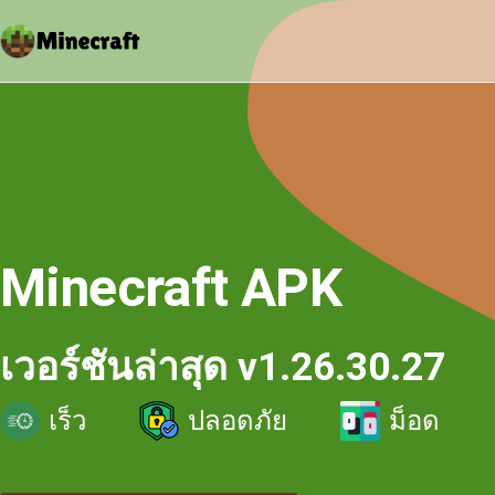
Minecraft APK
เวอร์ชันล่าสุด v1.26.30.27
เร็ว
ปลอดภัย
ม็อด