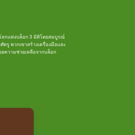
นโลกแห่งบล็อก 3 มิติโดยสมบูรณ์
ศัตรู พวกเขาสร้างเครื่องมือและ
รด้วยความช่วยเหลือจากบล็อก