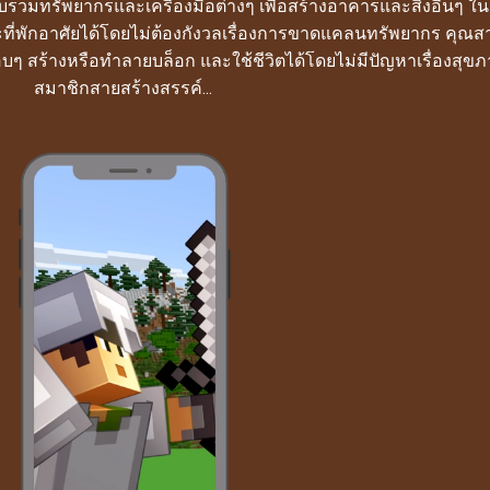
รวมทรัพยากรและเครื่องมือต่างๆ เพื่อสร้างอาคารและสิ่งอื่นๆ ใ
ที่พักอาศัยได้โดยไม่ต้องกังวลเรื่องการขาดแคลนทรัพยากร คุณสา
 สร้างหรือทำลายบล็อก และใช้ชีวิตได้โดยไม่มีปัญหาเรื่องสุข
สมาชิกสายสร้างสรรค์...