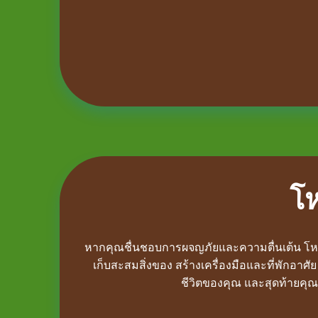
โ
หากคุณชื่นชอบการผจญภัยและความตื่นเต้น โหมด
เก็บสะสมสิ่งของ สร้างเครื่องมือและที่พักอาศั
ชีวิตของคุณ และสุดท้ายคุณจ