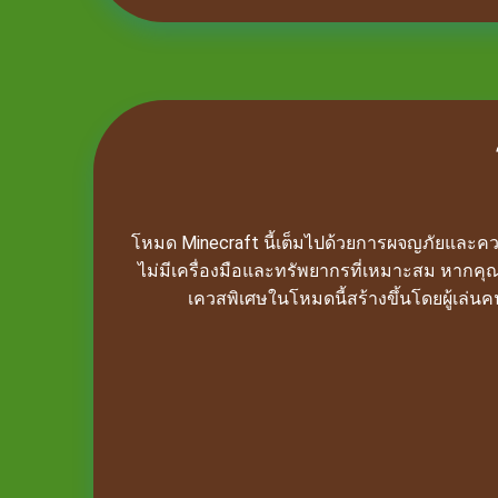
โหมด Minecraft นี้เต็มไปด้วยการผจญภัยและค
ไม่มีเครื่องมือและทรัพยากรที่เหมาะสม หากคุณต้อ
เควสพิเศษในโหมดนี้สร้างขึ้นโดยผู้เล่นค