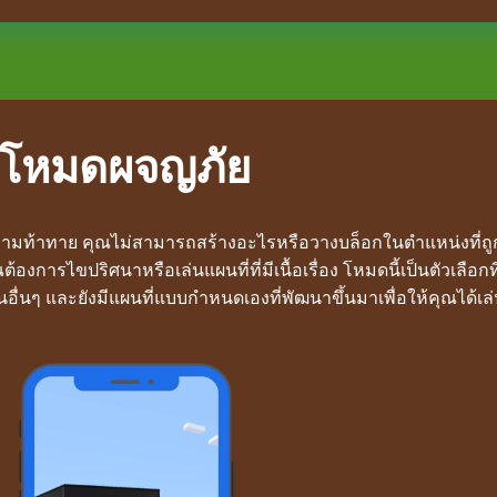
โหมดผจญภัย
วามท้าทาย คุณไม่สามารถสร้างอะไรหรือวางบล็อกในตำแหน่งที่ถู
งการไขปริศนาหรือเล่นแผนที่ที่มีเนื้อเรื่อง โหมดนี้เป็นตัวเลือกที
นอื่นๆ และยังมีแผนที่แบบกำหนดเองที่พัฒนาขึ้นมาเพื่อให้คุณได้เล่