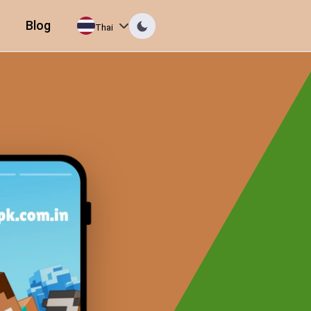
Blog
Thai