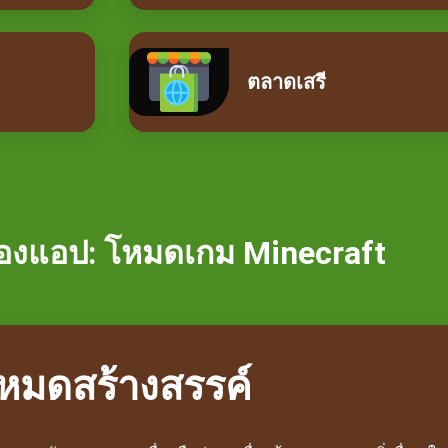
ตลาดเสรี
องแอป: โหมดเกม Minecraft
หมดสร้างสรรค์