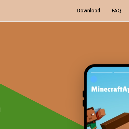
Download
FAQ
i