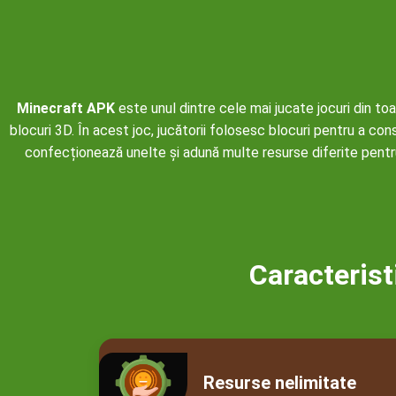
Minecraft APK
este unul dintre cele mai jucate jocuri din to
blocuri 3D. În acest joc, jucătorii folosesc blocuri pentru a const
confecționează unelte și adună multe resurse diferite pentru 
Caracterist
Resurse nelimitate