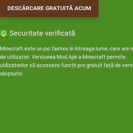
DESCĂRCARE GRATUITĂ ACUM
Securitate verificată
Minecraft este un joc faimos în întreaga lume, care are 
de utilizatori. Versiunea Mod Apk a Minecraft permite
utilizatorilor să acceseze funcții pro gratuit față de vers
obișnuite.