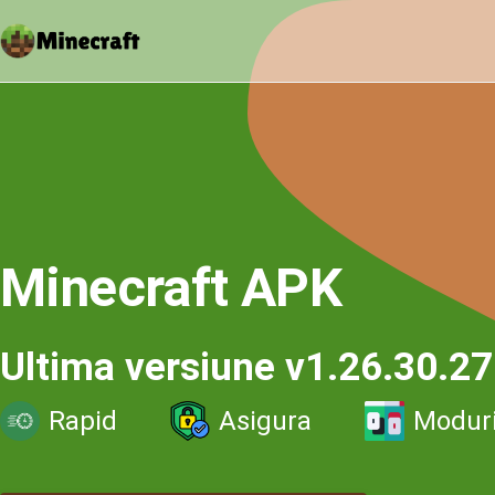
Minecraft APK
Ultima versiune v1.26.30.27
Rapid
Asigura
Modur