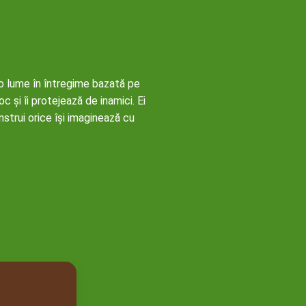
 o lume în întregime bazată pe
c și îi protejează de inamici. Ei
strui orice își imaginează cu