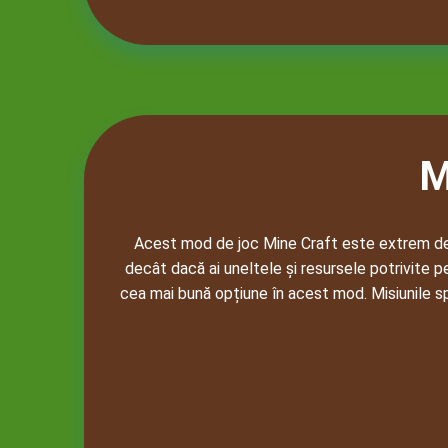
M
Acest mod de joc Mine Craft este extrem de av
decât dacă ai uneltele și resursele potrivite pe
cea mai bună opțiune în acest mod. Misiunile spe