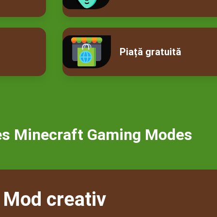
Piață gratuită
es Minecraft Gaming Modes
Mod creativ