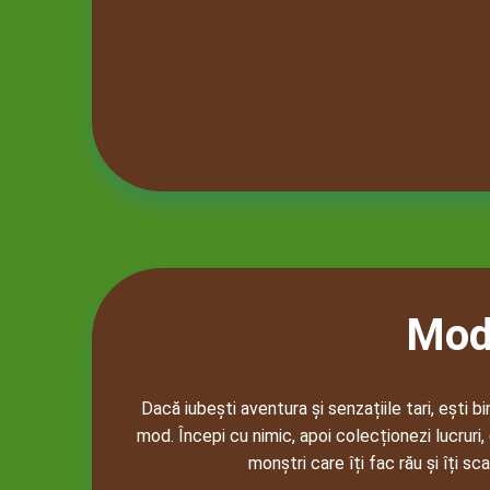
Mod 
Dacă iubești aventura și senzațiile tari, ești b
mod. Începi cu nimic, apoi colecționezi lucruri
monștri care îți fac rău și îți sc