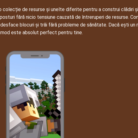
olecție de resurse și unelte diferite pentru a construi clădiri și 
ăposturi fără nicio tensiune cauzată de întreruperi de resurse. Cons
u desface blocuri și trăi fără probleme de sănătate. Dacă ești un
mod este absolut perfect pentru tine.