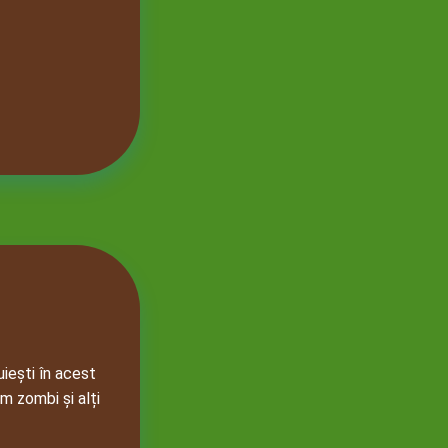
uiești în acest
m zombi și alți