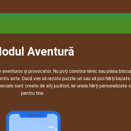
odul Aventură
enturos și provocator. Nu poți construi nimic sau plasa blocuril
ntru asta. Dacă vrei să rezolvi puzzle-uri sau să joci hărți bazate
ciale sunt create de alți jucători, iar unele hărți personalizate
pentru tine.