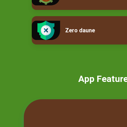
Zero daune
App Featur