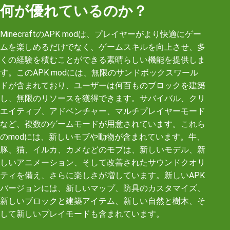
何が優れているのか？
MinecraftのAPK modは、プレイヤーがより快適にゲー
ムを楽しめるだけでなく、ゲームスキルを向上させ、多
くの経験を積むことができる素晴らしい機能を提供しま
す。このAPK modには、無限のサンドボックスワール
ドが含まれており、ユーザーは何百ものブロックを建築
し、無限のリソースを獲得できます。サバイバル、クリ
エイティブ、アドベンチャー、マルチプレイヤーモード
など、複数のゲームモードが用意されています。これら
のmodには、新しいモブや動物が含まれています。牛、
豚、猫、イルカ、カメなどのモブは、新しいモデル、新
しいアニメーション、そして改善されたサウンドクオリ
ティを備え、さらに楽しさが増しています。新しいAPK
バージョンには、新しいマップ、防具のカスタマイズ、
新しいブロックと建築アイテム、新しい自然と樹木、そ
して新しいプレイモードも含まれています。