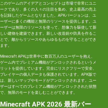
このゲームのアイデアとコンセプトは市場で非常にユニ
ークであり、多くの人々の注目を集め、史上最高の売上
を記録したゲームとなりました。APKバージョンは、ユ
ーザーに多くの機能と無限のリソースを提供します。ユ
ーザーは無限のリソースを使って、想像力を駆使して新
しい建物を建築できます。新しい改造銃や防具を作るこ
とで、敵からリソースやあらゆるものを守ることができ
ます。
Minecraft APKは世界中に数百万人のユーザーを抱え、
ゲーム内でプレミアム機能がアンロックされるというメ
リットを提供しています。完全にリスクフリーで安全、
プレイヤーの個人データも保護されています。APK版で
は、新しいマップやモードがアンロックされます。ユー
ザーはすべてのプレミアム機能がアンロックされた状態
で、無限のモードを楽しむことができます。
Minecraft APK 2026 最新バー