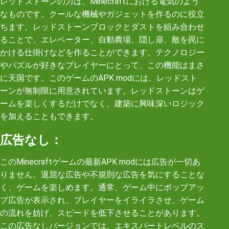
レッドストーンの力は、Minecraftにおける電気のよう
なものです。クールな機械やガジェットを作るのに役立
ちます。レッドストーンブロックとダストを組み合わせ
ることで、エレベーター、自動農場、隠し扉、敵を罠に
かける仕掛けなどを作ることができます。テクノロジー
やパズルが好きなプレイヤーにとって、この機能はまさ
に天国です。このゲームのAPK modには、レッドスト
ーンが無制限に用意されています。レッドストーンはゲ
ームを楽しくするだけでなく、建築に興味深いロジック
を加えることもできます。
広告なし：
このMinecraftゲームの最新APK modには広告が一切あ
りません。退屈な広告や不規則な広告を気にすることな
く、ゲームを楽しめます。通常、ゲーム中にポップアッ
プ広告が表示され、プレイヤーをイライラさせ、ゲーム
の流れを妨げ、スピードを低下させることがあります。
この広告なしバージョンでは、エキスパートレベルのス