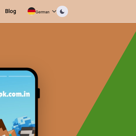
Blog
German