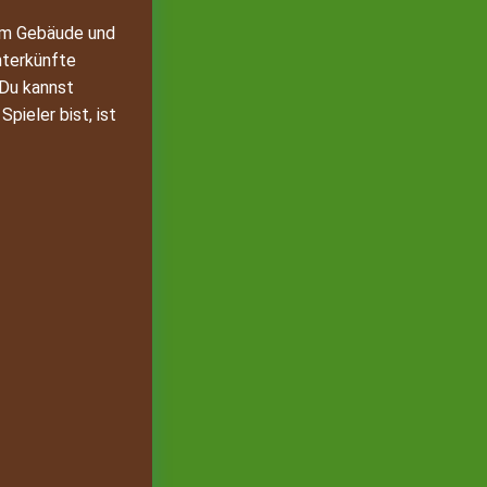
 um Gebäude und
nterkünfte
 Du kannst
pieler bist, ist