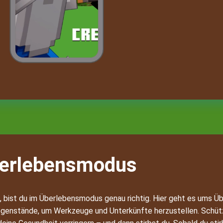
erlebensmodus
 bist du im Überlebensmodus genau richtig. Hier geht es ums Ü
egenstände, um Werkzeuge und Unterkünfte herzustellen. Schütz