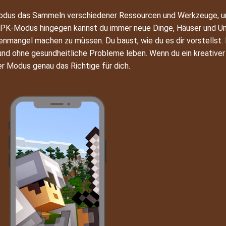
ivmodus das Sammeln verschiedener Ressourcen und Werkzeuge,
m APK-Modus hingegen kannst du immer neue Dinge, Häuser und U
nmangel machen zu müssen. Du baust, wie du es dir vorstellst.
nd ohne gesundheitliche Probleme leben. Wenn du ein kreativer S
er Modus genau das Richtige für dich.