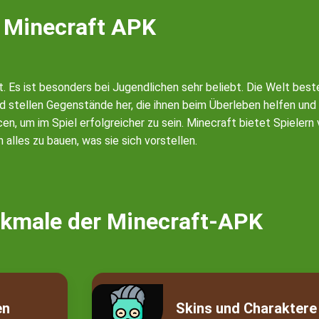
Minecraft APK
t. Es ist besonders bei Jugendlichen sehr beliebt. Die Welt bes
 stellen Gegenstände her, die ihnen beim Überleben helfen und 
um im Spiel erfolgreicher zu sein. Minecraft bietet Spielern völ
 alles zu bauen, was sie sich vorstellen.
kmale der Minecraft-APK
en
Skins und Charaktere