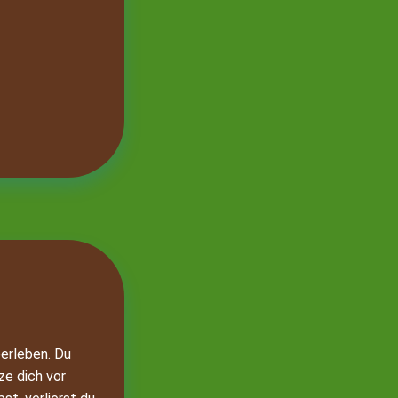
berleben. Du
e dich vor