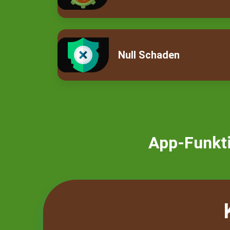
Null Schaden
App-Funkt