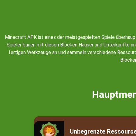
Minecraft APK ist eines der meistgespielten Spiele überhaup
Spieler bauen mit diesen Blöcken Häuser und Unterkünfte und
fertigen Werkzeuge an und sammeln verschiedene Ressourcen, 
Blöcken
Hauptmer
Unbegrenzte Ressourc