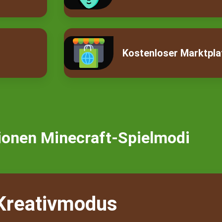
Kostenloser Marktpla
ionen Minecraft-Spielmodi
Kreativmodus