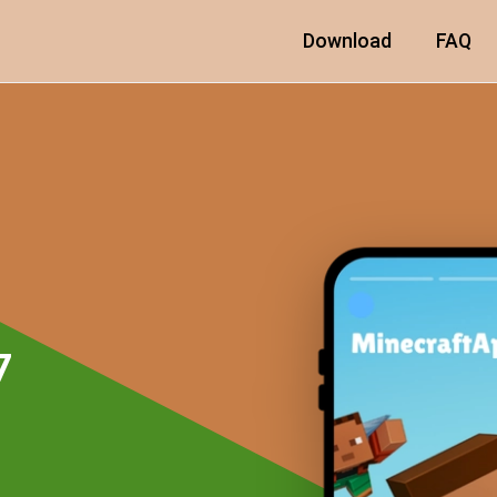
Download
FAQ
7